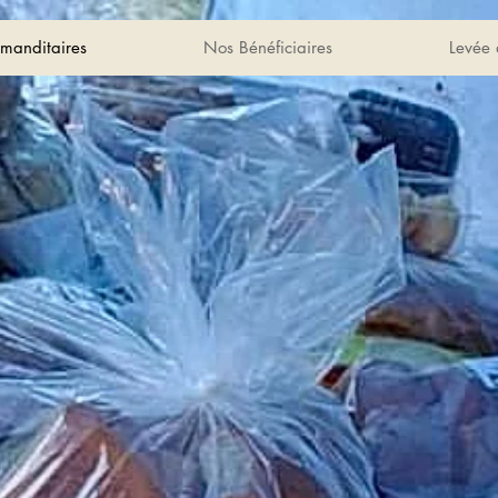
manditaires
Nos Bénéficiaires
Levée 